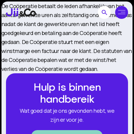
De Coöperatie betaalt de leden afhankelijk van het
aantal gewerkte uren als zelfstandig ondernemers pas
nadat de klant de gewerkte uren van het lid heeft
goedgekeurd en betaling aan de Coöperatie heeft
gedaan. De Coöperatie stuurt met een eigen
winstmarge een factuur naar de klant. De statuten van
de Coöperatie bepalen wat er met de winst/het
verlies van de Coöperatie wordt gedaan.
Hulp is binnen
handbereik
Wat goed dat je ons gevonden hebt, we
zijn er voor je.