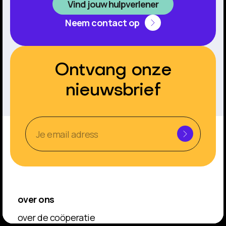
Vind jouw hulpverlener
Neem contact op
Ontvang onze
nieuwsbrief
over ons
over de coöperatie