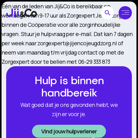
Eén van de leden van Jij&Co is bereikbaar op
werkdagen van 9-17 uur als Zorgexpert Jeugdzorg
binnen de Coöperatie voor alle zorginhoudelijke
vragen. Stuur je hulpvraag per e-mail. Dat kan 7 dagen
per week naar zorgexpert@jijencojeugdzorg.nl of
neem van maandag t/m vrijdag contact op met de
Zorgexpert door te bellen met 06-29 333 873
Hulp is binnen
handbereik
Wat goed dat je ons gevonden hebt, we
zijn er voor je.
Vind jouw hulpverlener