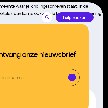
eente waar je kind ingeschreven staat. In de
talen dan kan je ook zelf de kosten voor je rekening
hulp zoeken
tvang onze nieuwsbrief