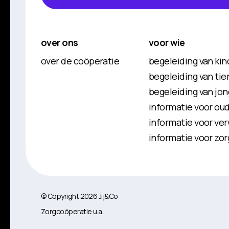
over ons
voor wie
over de coöperatie
begeleiding van kin
begeleiding van tien
begeleiding van jon
informatie voor ou
informatie voor ver
informatie voor zor
© Copyright 2026 Jij&Co
Zorgcoöperatie u.a.